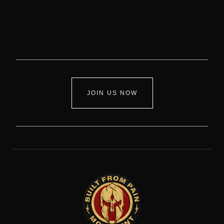
JOIN US NOW