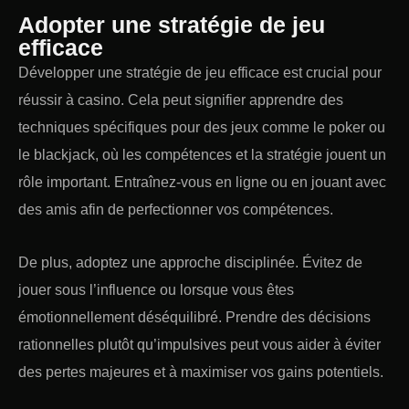
Adopter une stratégie de jeu
efficace
Développer une stratégie de jeu efficace est crucial pour
réussir à casino. Cela peut signifier apprendre des
techniques spécifiques pour des jeux comme le poker ou
le blackjack, où les compétences et la stratégie jouent un
rôle important. Entraînez-vous en ligne ou en jouant avec
des amis afin de perfectionner vos compétences.
De plus, adoptez une approche disciplinée. Évitez de
jouer sous l’influence ou lorsque vous êtes
émotionnellement déséquilibré. Prendre des décisions
rationnelles plutôt qu’impulsives peut vous aider à éviter
des pertes majeures et à maximiser vos gains potentiels.