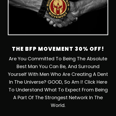
THE BFP MOVEMENT 30% OFF!
Are You Committed To Being The Absolute
Best Man You Can Be, And Surround
Yourself With Men Who Are Creating A Dent
In The Universe? GOOD, So Am I! Click Here
To Understand What To Expect From Being
A Part Of The Strongest Network In The
World.