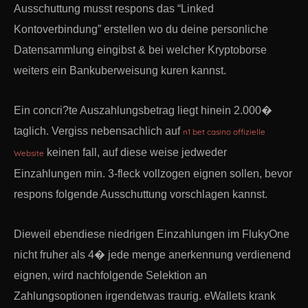
Ausschuttung musst respons das “Linked
Kontoverbindung” erstellen wo du deine personliche
Datensammlung eingibst & bei welcher Kryptoborse
weiters ein Bankuberweisung kuren kannst.
Ein concri?te Auszahlungsbetrag liegt hinein 2.000�
taglich. Vergiss nebensachlich auf
n1 bet casino offizielle
keinen fall, auf diese weise jedweder
Website
Einzahlungen min. 3-fleck vollzogen eignen sollen, bevor
respons folgende Ausschuttung vorschlagen kannst.
Dieweil ebendiese niedrigen Einzahlungen im FlukyOne
nicht fruher als 4� jede menge anerkennung verdienend
eignen, wird nachfolgende Selektion an
Zahlungsoptionen irgendetwas traurig. eWallets krank