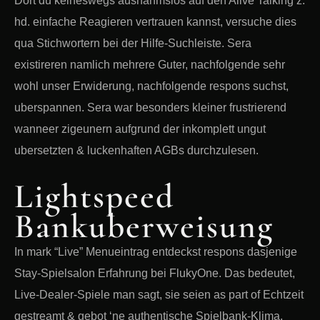
Dort du keineswegs ausnahmslos auf den Alive Talking z.
hd. einfache Reagieren vertrauen kannst, versuche dies
qua Stichwortern bei der Hilfe-Suchleiste. Sera
existireren namlich mehrere Guter, nachfolgende sehr
wohl unser Erwiderung, nachfolgende respons suchst,
uberspannen. Sera war besonders kleiner frustrierend
wanneer zigeunern aufgrund der inkomplett ungut
ubersetzten & luckenhaften AGBs durchzulesen.
Lightspeed
Bankuberweisung
In mark “Live” Menueintrag entdeckst respons dasjenige
Stay-Spielsalon Erfahrung bei FlukyOne. Das bedeutet,
Live-Dealer-Spiele man sagt, sie seien as part of Echtzeit
gestreamt & gebot ‘ne authentische Spielbank-Klima,