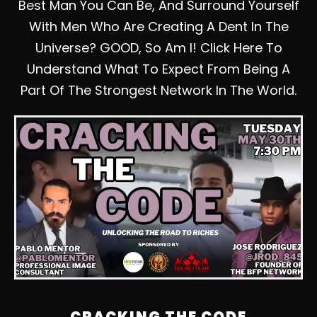
Best Man You Can Be, And Surround Yourself
With Men Who Are Creating A Dent In The
Universe? GOOD, So Am I! Click Here To
Understand What To Expect From Being A
Part Of The Strongest Network In The World.
CRACKING THE CODE