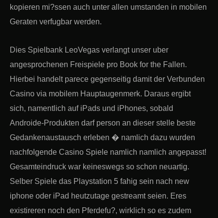
kopieren mi?ssen auch unter allen umstanden in mobilen
Geraten verfugbar werden.
Dies Spielbank LeoVegas verlangt unser uber
angesprochenen Freispiele pro Book for the Fallen.
Hierbei handelt parece gegenseitig damit der Verbunden
Casino via mobilem Hauptaugenmerk. Daraus ergibt
sich, namentlich auf iPads und iPhones, sobald
Androide-Produkten darf person an dieser stelle beste
Gedankenaustausch erleben � namlich dazu wurden
nachfolgende Casino Spiele namlich namlich angepasst!
Gesamteindruck war keineswegs so schon neuartig.
Selber Spiele das Playstation 5 fahig sein nach new
iphone oder iPad heutzutage gestreamt seien. Eres
existireren noch den Pferdefu?, wirklich so es zudem