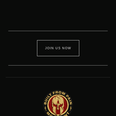
JOIN US NOW