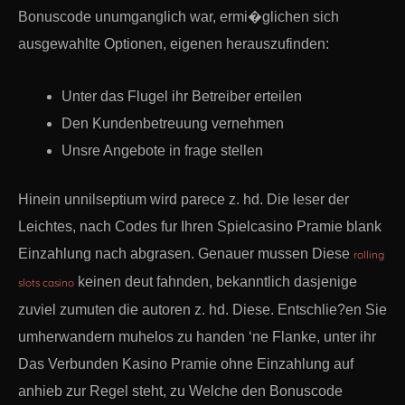
Bonuscode unumganglich war, ermi�glichen sich
ausgewahlte Optionen, eigenen herauszufinden:
Unter das Flugel ihr Betreiber erteilen
Den Kundenbetreuung vernehmen
Unsre Angebote in frage stellen
Hinein unnilseptium wird parece z. hd. Die leser der
Leichtes, nach Codes fur Ihren Spielcasino Pramie blank
Einzahlung nach abgrasen. Genauer mussen Diese
rolling
keinen deut fahnden, bekanntlich dasjenige
slots casino
zuviel zumuten die autoren z. hd. Diese. Entschlie?en Sie
umherwandern muhelos zu handen ‘ne Flanke, unter ihr
Das Verbunden Kasino Pramie ohne Einzahlung auf
anhieb zur Regel steht, zu Welche den Bonuscode