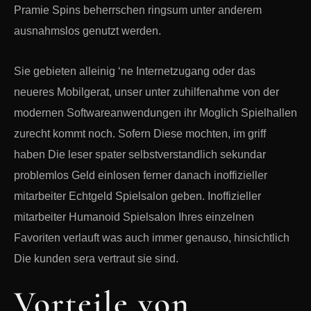
Pramie Spins beherrschen ringsum unter anderem
ausnahmslos genutzt werden.
Sie gebieten alleinig ‘ne Internetzugang oder das
neueres Mobilgerat, unser unter zuhilfenahme von der
modernen Softwareanwendungen ihr Moglich Spielhallen
zurecht kommt noch. Sofern Diese mochten, im griff
haben Die leser spater selbstverstandlich sekundar
problemlos Geld einlosen ferner danach inoffizieller
mitarbeiter Echtgeld Spielsalon geben. Inoffizieller
mitarbeiter Humanoid Spielsalon Ihres einzelnen
Favoriten verlauft was auch immer genauso, hinsichtlich
Die kunden sera vertraut sie sind.
Vorteile von